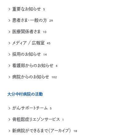
重要なお知らせ
5
患者さま・一般の方
29
医療関係者さま
10
メディア / 広報室
45
採用のお知らせ
14
看護部からのお知らせ
4
病院からのお知らせ
102
大分中村病院の活動
がんサポートチーム
5
骨粗鬆症リエゾンサービス
1
新病院ができるまで（アーカイブ）
18