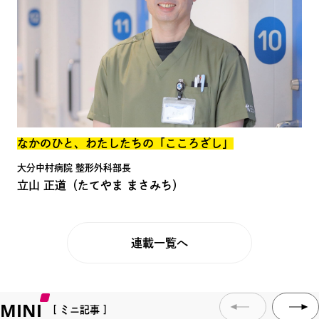
なかのひと、わたしたちの「こころざし」
大分中村病院 整形外科部長
立山 正道
（たてやま まさみち）
連載一覧へ
MINI
[ ミニ記事 ]