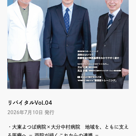
リバイタルVol.04
2026年7月10日 発行
・大東よつば病院×大分中村病院 地域を、ともに支え
る医療へ − 両院が描くこれからの連携 −