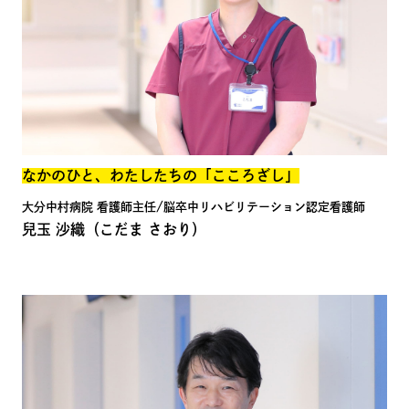
なかのひと、わたしたちの「こころざし」
大分中村病院 看護師主任/脳卒中リハビリテーション認定看護師
兒玉 沙織
（こだま さおり）