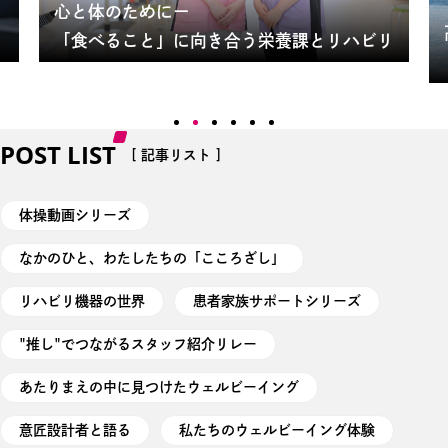
心と体のためにー
「食べること」に向き合う栄養課とリハビリ
POST LIST
[ 記事リスト ]
体操動画シリーズ
なかのひと、わたしたちの「こころざし」
リハビリ機器の世界
患者家族サポートシリーズ
"推し"でつながるスタッフ紹介リレー
あたりまえの中に見つけたウェルビーイング
意匠設計者と語る
私たちのウェルビーイング体験