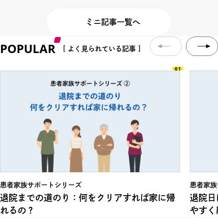
ミニ記事一覧へ
POPULAR
[ よく見られている記事 ]
01
患者家族サポートシリーズ
患者家族
退院までの道のり：何をクリアすれば家に帰
退院日
れるの？
やすく