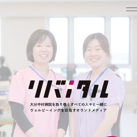
大分中村病院を取り巻くすべての人々と一緒に
ウェルビーイングを目指すオウンドメディア