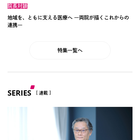
院長対談
地域を、ともに支える医療へ ―両院が描くこれからの
連携―
特集一覧へ
SERIES
[ 連載 ]