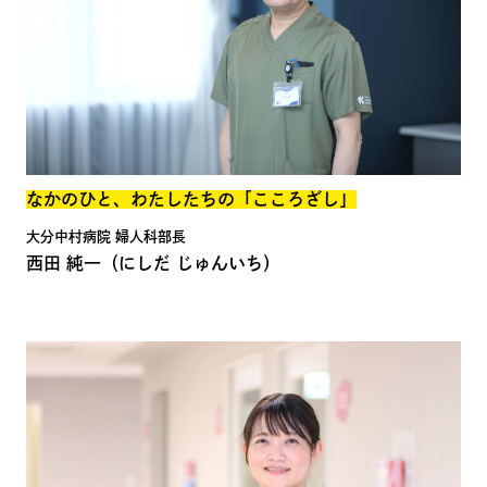
なかのひと、わたしたちの「こころざし」
大分中村病院 婦人科部長
西田 純一
（にしだ じゅんいち）