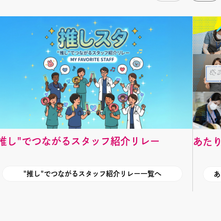
"推し"でつながるスタッフ紹介リレー
あた
"推し"でつながるスタッフ紹介リレー一覧へ
あ