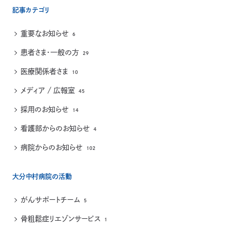
記事カテゴリ
重要なお知らせ
6
患者さま・一般の方
29
医療関係者さま
10
メディア / 広報室
45
採用のお知らせ
14
看護部からのお知らせ
4
病院からのお知らせ
102
大分中村病院の活動
がんサポートチーム
5
骨粗鬆症リエゾンサービス
1