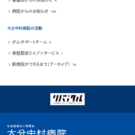
看護部からのお知らせ
4
病院からのお知らせ
100
大分中村病院の活動
がんサポートチーム
5
骨粗鬆症リエゾンサービス
1
新病院ができるまで（アーカイブ）
18