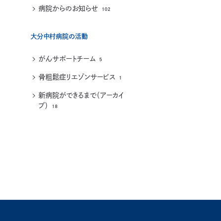
病院からのお知らせ
102
大分中村病院の活動
がんサポートチーム
5
骨粗鬆症リエゾンサービス
1
新病院ができるまで（アーカイ
ブ）
18