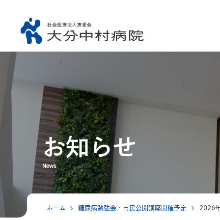
お知らせ
News
ホーム
糖尿病勉強会・市民公開講座開催予定
2026