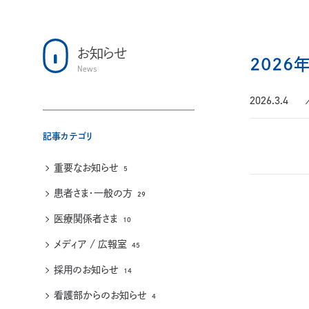
お知らせ
2026
News
2026.3.4
記事カテゴリ
重要なお知らせ
5
患者さま・一般の方
29
医療関係者さま
10
メディア / 広報室
45
採用のお知らせ
14
看護部からのお知らせ
4