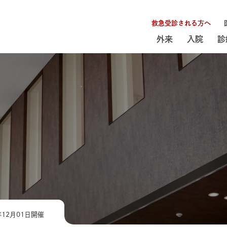
救急受診される方へ
外来
入院
診
年12月01日開催