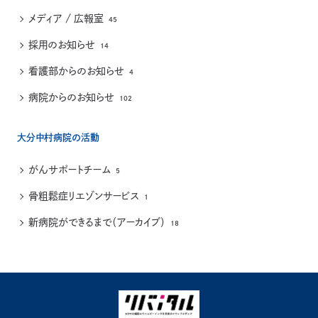
メディア / 広報室
45
採用のお知らせ
14
看護部からのお知らせ
4
病院からのお知らせ
102
大分中村病院の活動
がんサポートチーム
5
骨粗鬆症リエゾンサービス
1
新病院ができるまで（アーカイブ）
18