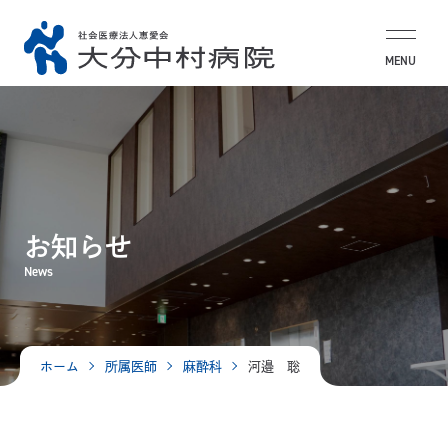
MENU
お知らせ
News
ホーム
所属医師
麻酔科
河邉 聡