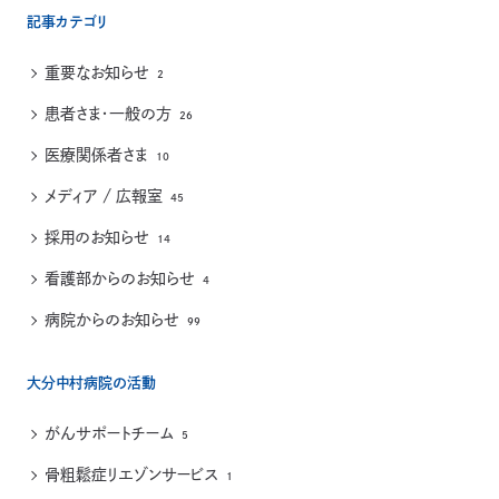
記事カテゴリ
重要なお知らせ
2
患者さま・一般の方
26
医療関係者さま
10
メディア / 広報室
45
採用のお知らせ
14
看護部からのお知らせ
4
病院からのお知らせ
99
大分中村病院の活動
がんサポートチーム
5
骨粗鬆症リエゾンサービス
1