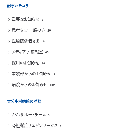
記事カテゴリ
重要なお知らせ
6
患者さま・一般の方
29
医療関係者さま
10
メディア / 広報室
45
採用のお知らせ
14
看護部からのお知らせ
4
病院からのお知らせ
102
大分中村病院の活動
がんサポートチーム
5
骨粗鬆症リエゾンサービス
1