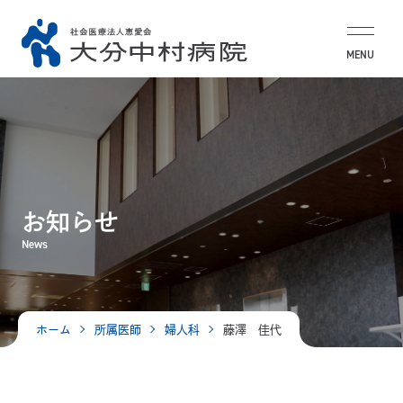
MENU
お知らせ
News
ホーム
所属医師
婦人科
藤澤 佳代