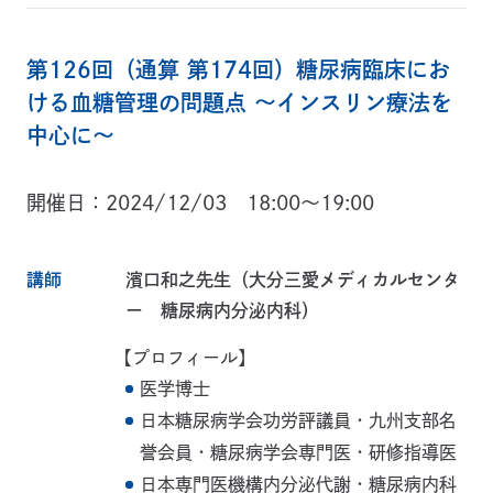
第126回（通算 第174回）糖尿病臨床にお
ける血糖管理の問題点 ～インスリン療法を
中心に～
開催日
2024/12/03 18:00～19:00
講師
濱口和之先生（大分三愛メディカルセンタ
ー 糖尿病内分泌内科）
【プロフィール】
医学博士
日本糖尿病学会功労評議員・九州支部名
誉会員・糖尿病学会専門医・研修指導医
日本専門医機構内分泌代謝・糖尿病内科