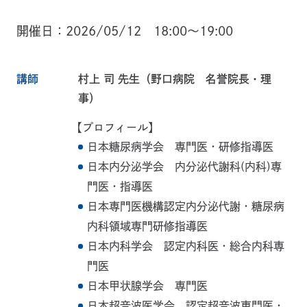
開催日
2026/05/12 18:00～19:00
講師
村上 司 先生（野口病院 名誉院長・理
事）
【プロフィール】
日本糖尿病学会 専門医・研修指導医
日本内分泌学会 内分泌代謝科(内科)専
門医・指導医
日本専門医機構認定内分泌代謝・糖尿病
内科領域専門研修指導医
日本内科学会 認定内科医・総合内科専
門医
日本甲状腺学会 専門医
日本超音波医学会 認定超音波専門医・