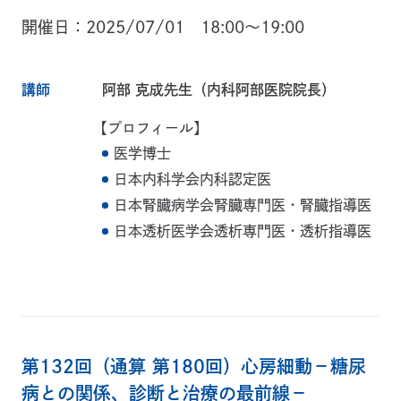
開催日
2025/07/01 18:00～19:00
講師
阿部 克成先生（内科阿部医院院長）
【プロフィール】
医学博士
日本内科学会内科認定医
日本腎臓病学会腎臓専門医・腎臓指導医
日本透析医学会透析専門医・透析指導医
第132回（通算 第180回）心房細動－糖尿
病との関係、診断と治療の最前線－