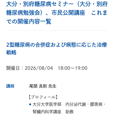
大分・別府糖尿病セミナー（大分・別府
糖尿病勉強会）、市民公開講座 これま
での開催内容一覧
2型糖尿病の合併症および病態に応じた治療
戦略
開催日
2026/08/04 18:00～19:00
講師
尾関 良則 先生
【プロフィール】
大分大学医学部 内分泌代謝・膠原病・
腎臓内科学講座 助教