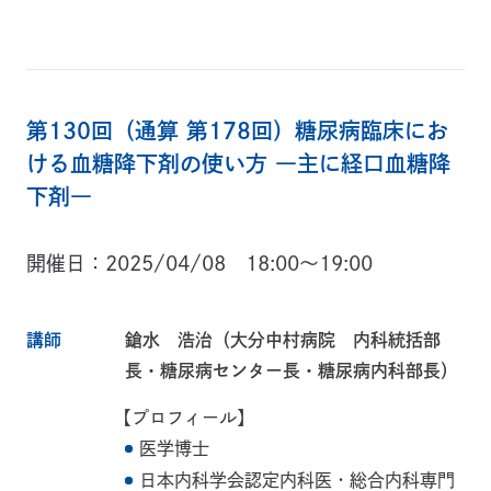
第130回（通算 第178回）糖尿病臨床にお
ける血糖降下剤の使い方 ―主に経口血糖降
下剤―
開催日
2025/04/08 18:00～19:00
講師
鎗水 浩治（大分中村病院 内科統括部
長・糖尿病センター長・糖尿病内科部長）
【プロフィール】
医学博士
日本内科学会認定内科医・総合内科専門