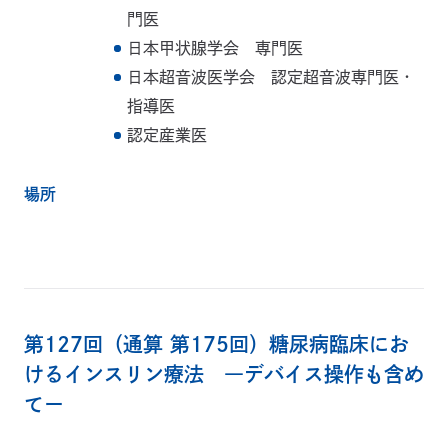
門医
日本甲状腺学会 専門医
日本超音波医学会 認定超音波専門医・
指導医
認定産業医
場所
第127回（通算 第175回）糖尿病臨床にお
けるインスリン療法 ―デバイス操作も含め
てー