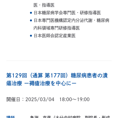
医・指導医
日本糖尿病学会専門医・研修指導医
日本専門医機構認定内分泌代謝・糖尿病
内科領域専門研修指導医
日本医師会認定産業医
第129回（通算 第177回）糖尿病患者の潰
瘍治療 ー褥瘡治療を中心にー
開催日
2025/03/04 18:00～19:00
講師
亀渕 克彦（大分中村病院 副院長・形成