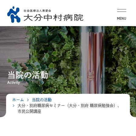
MENU
当院の活動
Activity
ホーム
当院の活動
大分・別府糖尿病セミナー（大分・別府 糖尿病勉強会）、
市民公開講座