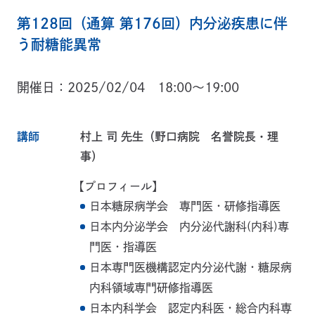
第128回（通算 第176回）内分泌疾患に伴
う耐糖能異常
開催日
2025/02/04 18:00～19:00
講師
村上 司 先生（野口病院 名誉院長・理
事）
【プロフィール】
日本糖尿病学会 専門医・研修指導医
日本内分泌学会 内分泌代謝科(内科)専
門医・指導医
日本専門医機構認定内分泌代謝・糖尿病
内科領域専門研修指導医
日本内科学会 認定内科医・総合内科専