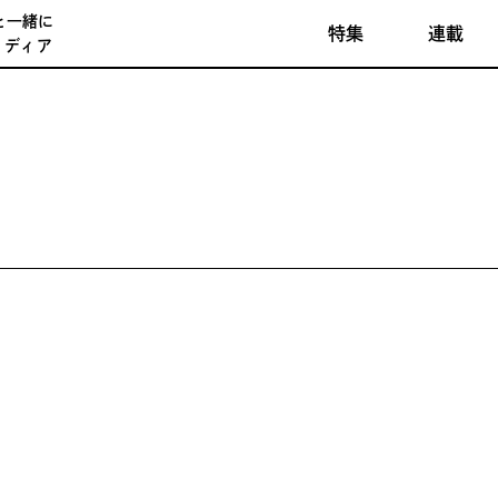
と一緒に
特集
連載
メディア