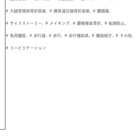
大腿骨頸部骨折術後
橈骨遠位端骨折術後
腱損傷
サイドストーリー
メイキング
腰椎椎体骨折
転倒防止
免荷機能
歩行器
歩行
歩行補助具
機器紹介
その他
リハビリテーション