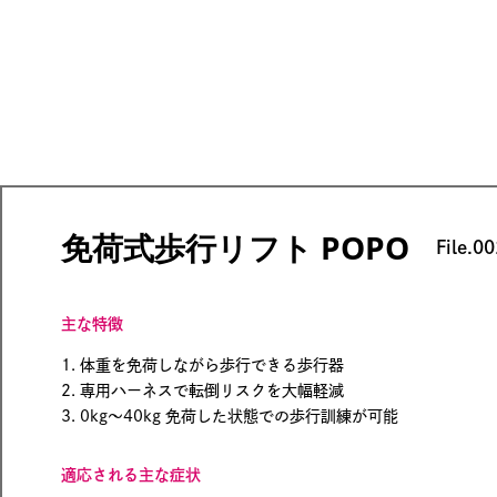
免荷式歩行リフト POPO
File.00
主な特徴
1. 体重を免荷しながら歩行できる歩行器
2. 専用ハーネスで転倒リスクを大幅軽減
3. 0kg〜40kg 免荷した状態での歩行訓練が可能
適応される主な症状