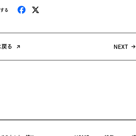
する
に戻る
NEXT