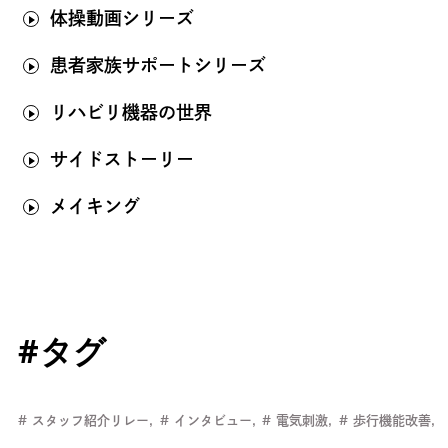
体操動画シリーズ
患者家族サポートシリーズ
リハビリ機器の世界
サイドストーリー
メイキング
#タグ
スタッフ紹介リレー
インタビュー
電気刺激
歩行機能改善