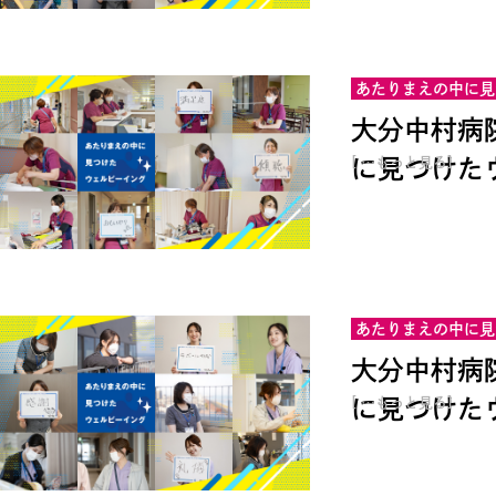
あたりまえの中に見
大分中村病
に見つけたウ
[ …もっと見る]
あたりまえの中に見
大分中村病
に見つけたウ
[ …もっと見る]